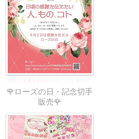
沢山のご応募を頂きありがとうございました。
🌹ローズの日・記念切手
販売
🌹