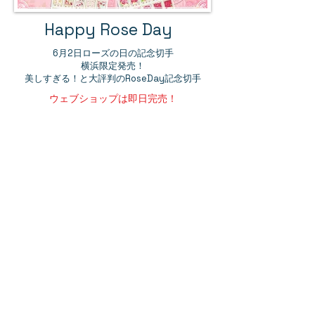
Happy Rose Day
​6月2日ローズの日の記念切手
横浜限定発売！
​美しすぎる！と大評判のRoseDay記念切手
ウェブショップは即日完売！
「6月2日はローズの日」記念