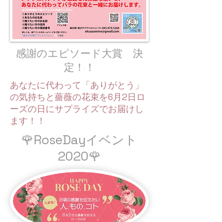
感謝のエピソード大賞 決
定！！
あなたに代わって「ありがとう」
の気持ちと薔薇の花束を6月2日ロ
ーズの日にサプライズでお届けし
ます！！
🌹RoseDayイベント
2020🌹