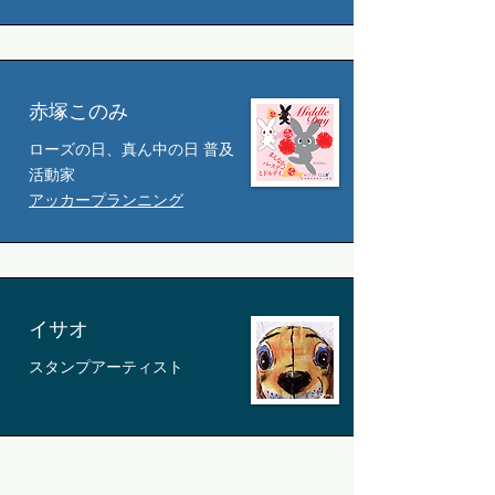
赤塚このみ
ローズの日、真ん中の日 普及
活動家
​アッカープランニング
イサオ
スタンプアーティスト