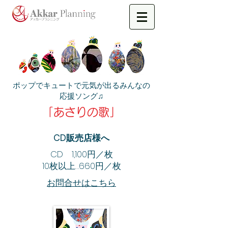
ポップでキュートで元気が出るみんなの
応援ソング♫
「あさりの歌」
CD販売店様へ
CD 1,100円／枚
10枚以上…660円／枚
お問合せはこちら